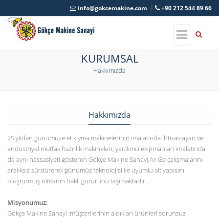
info@gokcemakine.com
+90 212 544 89 66
KURUMSAL
Hakkımızda
Hakkımızda
25 yıldan günümüze et kıyma makinelerinin imalatında ihtisaslaşan ve
endüstriyel mutfak hazırlık makineleri, yardımcı ekipmanları imalatında
da aynı hassasiyeti gösteren Gökçe Makine Sanayi,Ar-Ge çalışmalarını
aralıksız sürdürerek günümüz teknolojisi ile uyumlu alt yapısını
oluşturmuş olmanın haklı gururunu taşımaktadır...
Misyonumuz:
Gökçe Makine Sanayi ;müşterilerinin aldıkları ürünleri sorunsuz