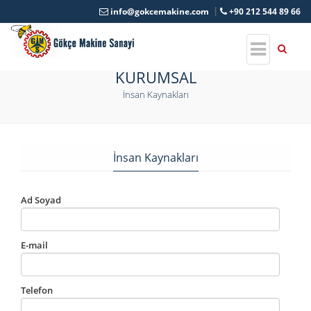
info@gokcemakine.com
+90 212 544 89 66
KURUMSAL
İnsan Kaynakları
İnsan Kaynakları
Ad Soyad
E-mail
Telefon