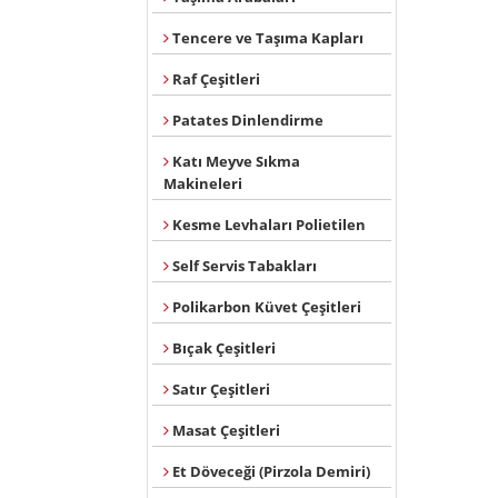
Tencere ve Taşıma Kapları
Raf Çeşitleri
Patates Dinlendirme
Katı Meyve Sıkma
Makineleri
Kesme Levhaları Polietilen
Self Servis Tabakları
Polikarbon Küvet Çeşitleri
Bıçak Çeşitleri
Satır Çeşitleri
Masat Çeşitleri
Et Döveceği (Pirzola Demiri)