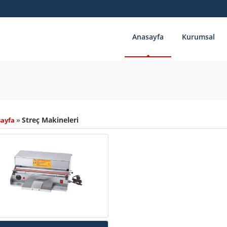
Anasayfa
Kurumsal
Streç Makineleri
sayfa
»