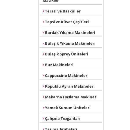
Matikler
Terazi ve Basküller
Tepsi ve Küvet Çeşitleri
Bardak Yıkama Makineleri
Bulaşık Yıkama Makineleri
Bulaşık Sprey Üniteleri
Buz Makineleri
Cappuccino Makineleri
Köpüklü Ayran Makineleri
Makarna Haşlama Makinesi
Yemek Sunum Üniteleri
Çalışma Tezgahları
Taşıma Arabaları