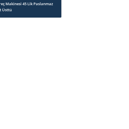
reç Makinesi 45 Lik Paslanmaz
t Üsttü