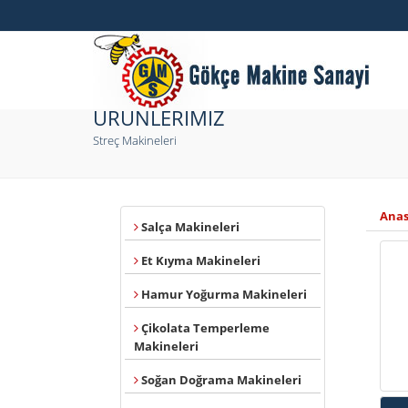
ÜRÜNLERİMİZ
Streç Makineleri
Ana
Salça Makineleri
Et Kıyma Makineleri
Hamur Yoğurma Makineleri
Çikolata Temperleme
Makineleri
Soğan Doğrama Makineleri