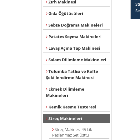
Zırh Makinesi
St
Se
Gıda Öğütücüleri
Sebze Doğrama Makineleri
Patates Soyma Makineleri
Lavaş Açma Tap Makinesi
Salam Dilimleme Makineleri
Tulumba Tatlısı ve Köfte
Şekillendirme Makinesi
Ekmek Dilimleme
Makineleri
Kemik Kesme Testeresi
Streç Makineleri
Streç Makinesi 45 Lik
Paslanmaz Set Üsttü