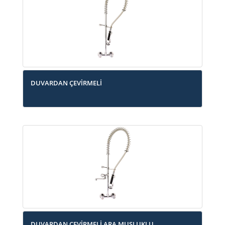
DUVARDAN ÇEVİRMELİ
DUVARDAN ÇEVİRMELİ ARA MUSLUKLU