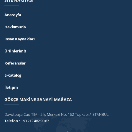
SİTE HARİTASI
Anasayfa
Hakkımızda
İnsan Kaynakları
Ürünlerimiz
Referanslar
E-Katalog
İletişim
GÖKÇE MAKİNE SANAYİ MAĞAZA
Davutpaşa Cad.TİM - 2 İş Merkezi No: 162 Topkapı / İSTANBUL
Telefon :
+90 212 482 90 87