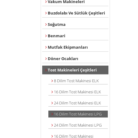
Vakum Makineleri
Buzdolabı Ve Sütlük Çeşitleri
Soğutma
Benmari
Mutfak Ekipmanları
Döner Ocakları
Tost Makineleri Çeşitleri
8 Dilim Tost Makinesi ELK
16 Dilim Tost Makinesi ELK
24 Dilim Tost Makinesi ELK
16 Dilim Tost Makinesi LPG
24 Dilim Tost Makinesi LPG
16 Dilim Tost Makinesi