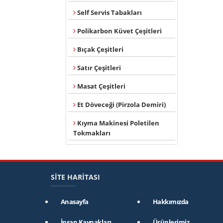
Self Servis Tabakları
Polikarbon Küvet Çeşitleri
Bıçak Çeşitleri
Satır Çeşitleri
Masat Çeşitleri
Et Döveceği (Pirzola Demiri)
Kıyma Makinesi Poletilen
Tokmakları
SİTE HARİTASI
Anasayfa
Hakkımızda
İnsan Kaynakları
Ürünlerimiz