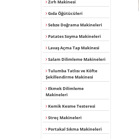
Zırh Makinesi
Gıda Öğütücüleri
Sebze Doğrama Makineleri
Patates Soyma Makineleri
Lavaş Açma Tap Makinesi
Salam Dilimleme Makineleri
Tulumba Tatlısı ve Köfte
Şekillendirme Makinesi
Ekmek Dilimleme
Makineleri
Kemik Kesme Testeresi
Streç Makineleri
Portakal Sıkma Makineleri