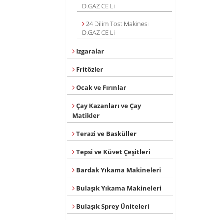
D.GAZ CE Li
24 Dilim Tost Makinesi
D.GAZ CE Li
Izgaralar
Fritözler
Ocak ve Fırınlar
Çay Kazanları ve Çay
Matikler
Terazi ve Basküller
Tepsi ve Küvet Çeşitleri
Bardak Yıkama Makineleri
Bulaşık Yıkama Makineleri
Bulaşık Sprey Üniteleri