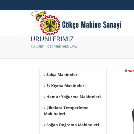
ÜRÜNLERİMİZ
16 Dilim Tost Makinesi LPG
Anas
Salça Makineleri
Et Kıyma Makineleri
Hamur Yoğurma Makineleri
Çikolata Temperleme
Makineleri
Soğan Doğrama Makineleri