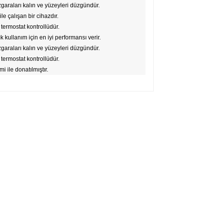
garaları kalın ve yüzeyleri düzgündür.
 ile çalışan bir cihazdır.
termostat kontrollüdür.
ık kullanım için en iyi performansı verir.
garaları kalın ve yüzeyleri düzgündür.
termostat kontrollüdür.
mi ile donatılmıştır.