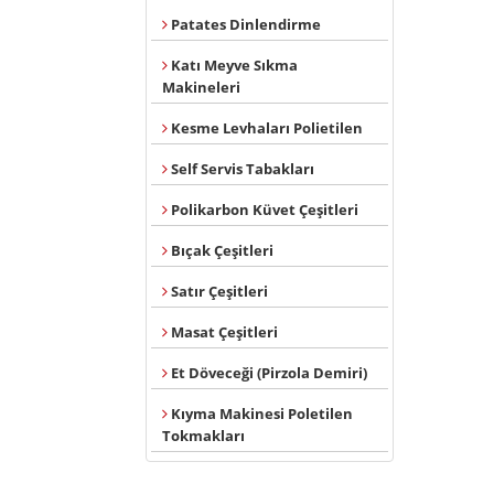
Patates Dinlendirme
Katı Meyve Sıkma
Makineleri
Kesme Levhaları Polietilen
Self Servis Tabakları
Polikarbon Küvet Çeşitleri
Bıçak Çeşitleri
Satır Çeşitleri
Masat Çeşitleri
Et Döveceği (Pirzola Demiri)
Kıyma Makinesi Poletilen
Tokmakları