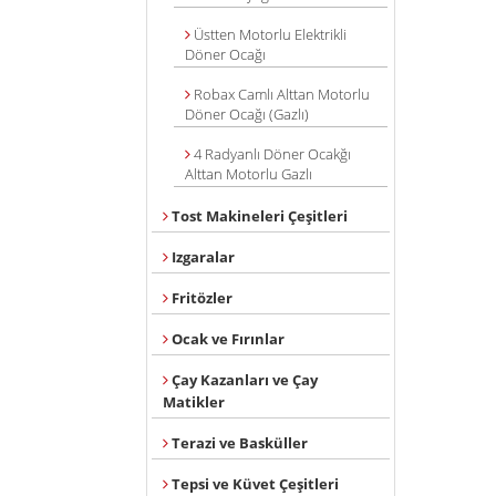
Üstten Motorlu Elektrikli
Döner Ocağı
Robax Camlı Alttan Motorlu
Döner Ocağı (Gazlı)
4 Radyanlı Döner Ocakğı
Alttan Motorlu Gazlı
Tost Makineleri Çeşitleri
Izgaralar
Fritözler
Ocak ve Fırınlar
Çay Kazanları ve Çay
Matikler
Terazi ve Basküller
Tepsi ve Küvet Çeşitleri