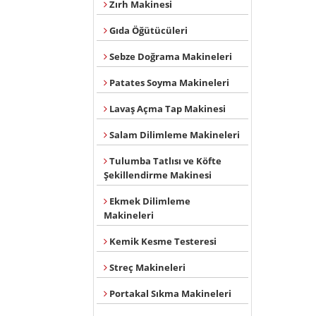
Zırh Makinesi
Gıda Öğütücüleri
Sebze Doğrama Makineleri
Patates Soyma Makineleri
Lavaş Açma Tap Makinesi
Salam Dilimleme Makineleri
Tulumba Tatlısı ve Köfte
Şekillendirme Makinesi
Ekmek Dilimleme
Makineleri
Kemik Kesme Testeresi
Streç Makineleri
Portakal Sıkma Makineleri