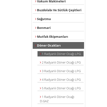
Vakum Makineleri
Buzdolabı Ve Sütlük Çeşitleri
Soğutma
Benmari
Mutfak Ekipmanları
Döner Ocakları
1 Radyanlı Döner Ocağı LPG
2 Radyanlı Döner Ocağı LPG
3 Radyanlı Döner Ocağı LPG
4 Radyanlı Döner Ocağı LPG
5 Radyanlı Döner Ocağı LPG
1 Radyanlı Döner Ocağı
D.GAZ