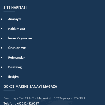
SİTE HARİTASI
Anasayfa
Hakkımızda
İnsan Kaynakları
Ürünlerimiz
Referanslar
E-Katalog
İletişim
GÖKÇE MAKİNE SANAYİ MAĞAZA
Davutpaşa Cad.TİM - 2 İş Merkezi No: 162 Topkapı / İSTANBUL
Telefon :
+90 212 482 90 87