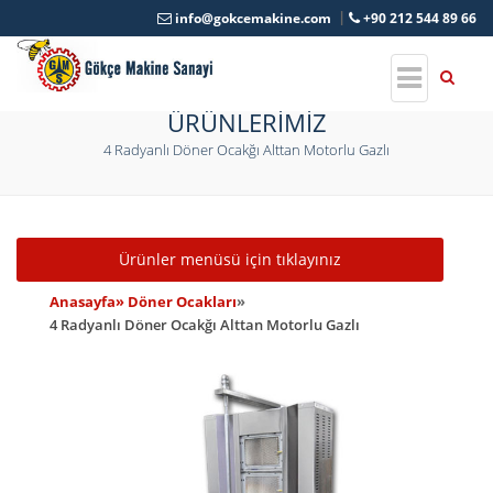
info@gokcemakine.com
+90 212 544 89 66
ÜRÜNLERİMİZ
4 Radyanlı Döner Ocakğı Alttan Motorlu Gazlı
Toggle navigation
Ürünler menüsü için tıklayınız
Anasayfa
» Döner Ocakları
»
4 Radyanlı Döner Ocakğı Alttan Motorlu Gazlı