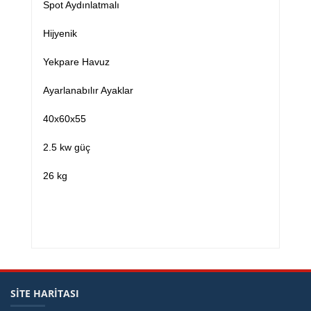
Spot Aydınlatmalı
Hijyenik
Yekpare Havuz
Ayarlanabılır Ayaklar
40x60x55
2.5 kw güç
26 kg
SİTE HARİTASI