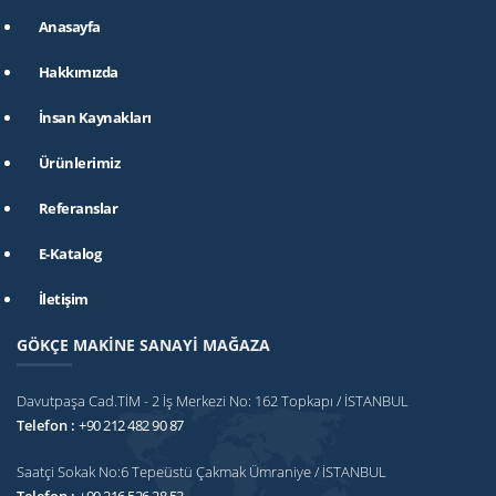
Anasayfa
Hakkımızda
İnsan Kaynakları
Ürünlerimiz
Referanslar
E-Katalog
İletişim
GÖKÇE MAKİNE SANAYİ MAĞAZA
Davutpaşa Cad.TİM - 2 İş Merkezi No: 162 Topkapı / İSTANBUL
Telefon :
+90 212 482 90 87
Saatçi Sokak No:6 Tepeüstü Çakmak Ümraniye / İSTANBUL