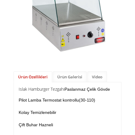
Ürün Özellikleri
Ürün Galerisi
Video
Islak Hamburger Tezgahı
Paslanmaz Çelik Gövde
Pilot Lamba Termostat kontrollu(30-110)
Kolay Temizlenebilir
Çift Buhar Hazneli