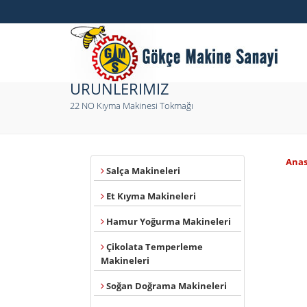
ÜRÜNLERİMİZ
22 NO Kıyma Makinesi Tokmağı
Anas
Salça Makineleri
Et Kıyma Makineleri
Hamur Yoğurma Makineleri
Çikolata Temperleme
Makineleri
Soğan Doğrama Makineleri