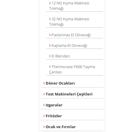
12 NO Kıyma Makinesi
Tokmağı
32 NO Kıyma Makinesi
Tokmağı
Paslanmaz Et Döveceği
Kaplama Et Döveceği
El Blenderı
Thermocase P600 Taşıma
Çantası
Döner Ocakları
Tost Makineleri Çeşitleri
Izgaralar
Fritözler
Ocak ve Fırınlar