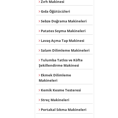
Zırh Makinesi
Gıda Öğütücüleri
Sebze Doğrama Makineleri
Patates Soyma Makineleri
Lavaş Açma Tap Makinesi
Salam Dilimleme Makineleri
Tulumba Tatlısı ve Köfte
Şekillendirme Makinesi
Ekmek Dilimleme
Makineleri
Kemik Kesme Testeresi
Streç Makineleri
Portakal Sıkma Makineleri