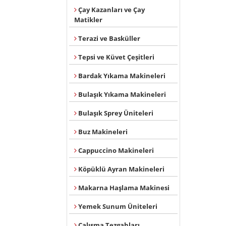
Çay Kazanları ve Çay
Matikler
Terazi ve Basküller
Tepsi ve Küvet Çeşitleri
Bardak Yıkama Makineleri
Bulaşık Yıkama Makineleri
Bulaşık Sprey Üniteleri
Buz Makineleri
Cappuccino Makineleri
Köpüklü Ayran Makineleri
Makarna Haşlama Makinesi
Yemek Sunum Üniteleri
Çalışma Tezgahları