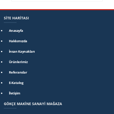
SİTE HARİTASI
Anasayfa
Hakkımızda
İnsan Kaynakları
Ürünlerimiz
Referanslar
E-Katalog
İletişim
GÖKÇE MAKİNE SANAYİ MAĞAZA