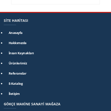
SİTE HARİTASI
Anasayfa
Hakkımızda
İnsan Kaynakları
Ürünlerimiz
Referanslar
E-Katalog
İletişim
GÖKÇE MAKİNE SANAYİ MAĞAZA