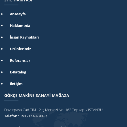
Anasayfa
Hakkımızda
İnsan Kaynakları
Ürünlerimiz
Referanslar
E-Katalog
İletişim
GÖKÇE MAKİNE SANAYİ MAĞAZA
Davutpaşa Cad.TİM - 2 İş Merkezi No: 162 Topkapı / İSTANBUL
Telefon :
+90 212 482 90 87