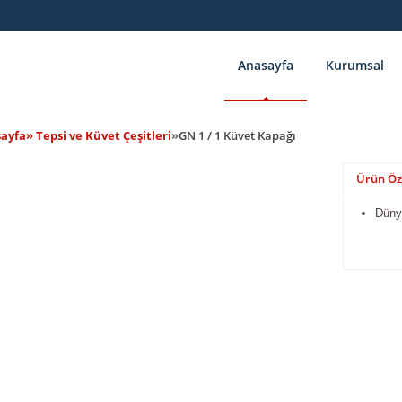
Anasayfa
Kurumsal
ayfa
» Tepsi ve Küvet Çeşitleri
»
GN 1 / 1 Küvet Kapağı
Ürün Öze
Düny