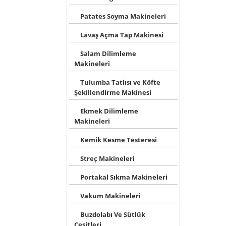
Patates Soyma Makineleri
Lavaş Açma Tap Makinesi
Salam Dilimleme
Makineleri
Tulumba Tatlısı ve Köfte
Şekillendirme Makinesi
Ekmek Dilimleme
Makineleri
Kemik Kesme Testeresi
Streç Makineleri
Portakal Sıkma Makineleri
Vakum Makineleri
Buzdolabı Ve Sütlük
Çeşitleri