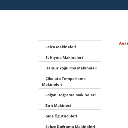
ÜRÜNLERİMİZ
GN 1 / 1 Küvet Kapağı
Anas
Salça Makineleri
Et Kıyma Makineleri
Hamur Yoğurma Makineleri
Çikolata Temperleme
Makineleri
Soğan Doğrama Makineleri
Zırh Makinesi
Gıda Öğütücüleri
Sebze Doğrama Makineleri