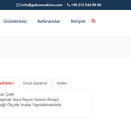
info@gokcemakine.com
+90 212 544 89 66
Ürünlerimiz
Referanslar
İletişim
llikleri
Ürün Galerisi
Video
az Çelik
Yapmak Veya Reyon Sunum Amaçlı
ağlı Ölçüde İmalat Yapılabilmektedir,