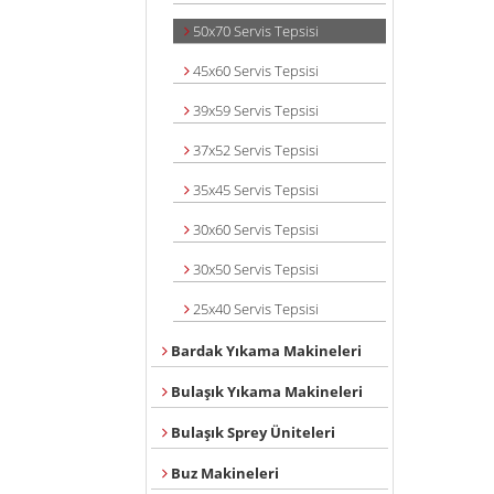
50x70 Servis Tepsisi
45x60 Servis Tepsisi
39x59 Servis Tepsisi
37x52 Servis Tepsisi
35x45 Servis Tepsisi
30x60 Servis Tepsisi
30x50 Servis Tepsisi
25x40 Servis Tepsisi
Bardak Yıkama Makineleri
Bulaşık Yıkama Makineleri
Bulaşık Sprey Üniteleri
Buz Makineleri