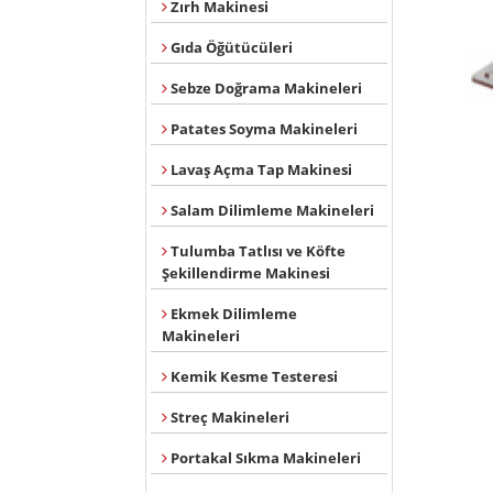
Zırh Makinesi
Gıda Öğütücüleri
Sebze Doğrama Makineleri
Patates Soyma Makineleri
Lavaş Açma Tap Makinesi
Salam Dilimleme Makineleri
Tulumba Tatlısı ve Köfte
Şekillendirme Makinesi
Ekmek Dilimleme
Makineleri
Kemik Kesme Testeresi
Streç Makineleri
Portakal Sıkma Makineleri