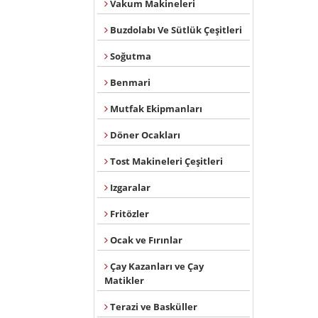
Vakum Makineleri
Buzdolabı Ve Sütlük Çeşitleri
Soğutma
Benmari
Mutfak Ekipmanları
Döner Ocakları
Tost Makineleri Çeşitleri
Izgaralar
Fritözler
Ocak ve Fırınlar
Çay Kazanları ve Çay
Matikler
Terazi ve Basküller