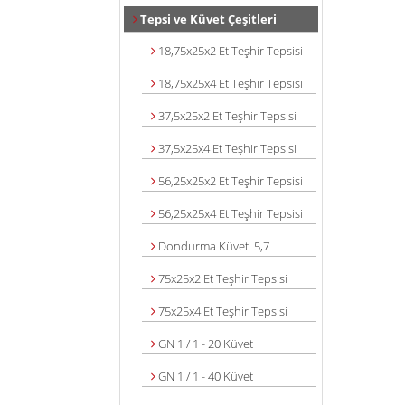
Tepsi ve Küvet Çeşitleri
18,75x25x2 Et Teşhir Tepsisi
18,75x25x4 Et Teşhir Tepsisi
37,5x25x2 Et Teşhir Tepsisi
37,5x25x4 Et Teşhir Tepsisi
56,25x25x2 Et Teşhir Tepsisi
56,25x25x4 Et Teşhir Tepsisi
Dondurma Küveti 5,7
75x25x2 Et Teşhir Tepsisi
75x25x4 Et Teşhir Tepsisi
GN 1 / 1 - 20 Küvet
GN 1 / 1 - 40 Küvet